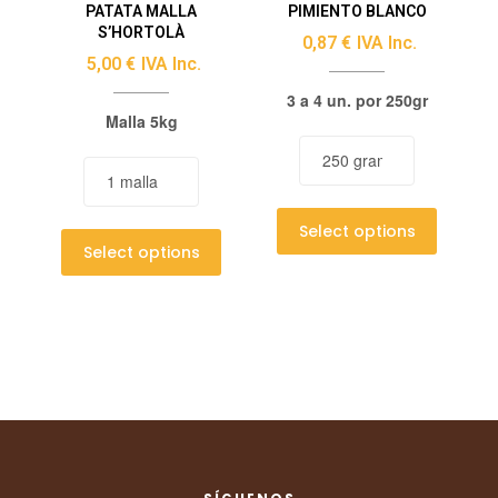
PATATA MALLA
PIMIENTO BLANCO
S’HORTOLÀ
0,87
€
IVA Inc.
5,00
€
IVA Inc.
3 a 4 un. por 250gr
Malla 5kg
Select options
Select options