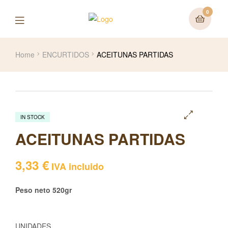
0
Home
ENCURTIDOS
ACEITUNAS PARTIDAS
IN STOCK
🔍
ACEITUNAS PARTIDAS
3,33
€
IVA incluido
Peso neto 520gr
UNIDADES