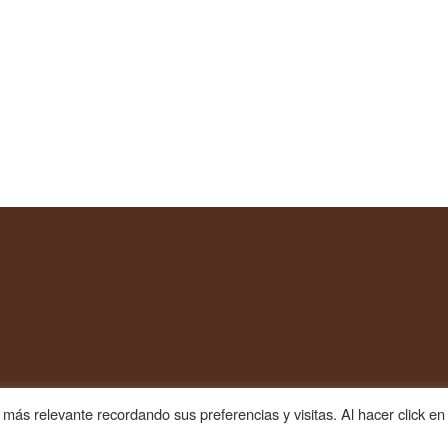
más relevante recordando sus preferencias y visitas. Al hacer click en
Diseño web
SES3W