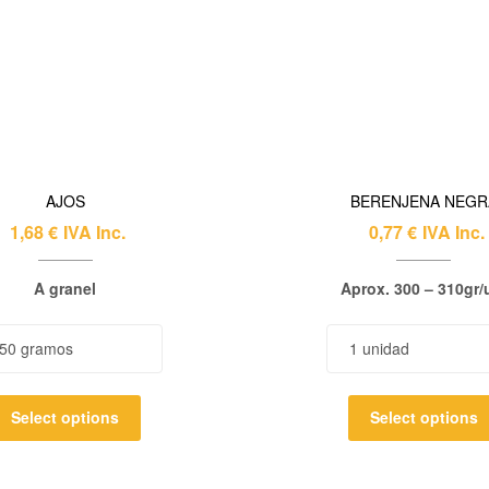
AJOS
BERENJENA NEGR
1,68
€
IVA Inc.
0,77
€
IVA Inc.
A granel
Aprox. 300 – 310gr/
Select options
Select options