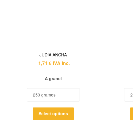
JUDIA ANCHA
1,71
€
IVA Inc.
A granel
Select options