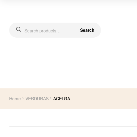
Search
Home
VERDURAS
ACELGA