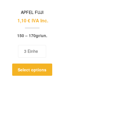
APFEL FUJI
1,10
€
IVA Inc.
150 – 170gr/un.
Select options