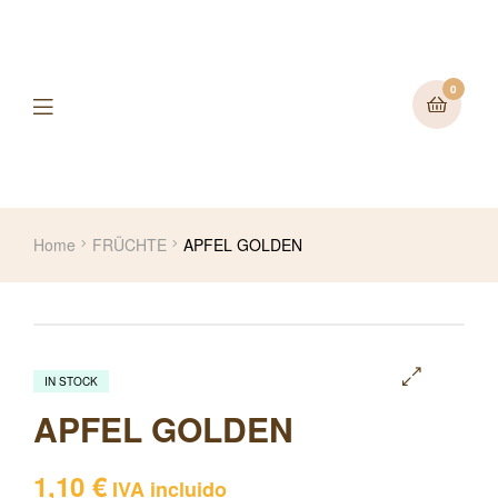
0
Home
FRÜCHTE
APFEL GOLDEN
IN STOCK
🔍
APFEL GOLDEN
1,10
€
IVA incluido