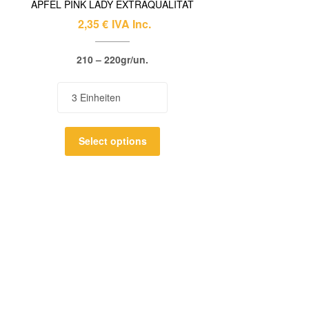
APFEL PINK LADY EXTRAQUALITÄT
2,35
€
IVA Inc.
210 – 220gr/un.
Select options