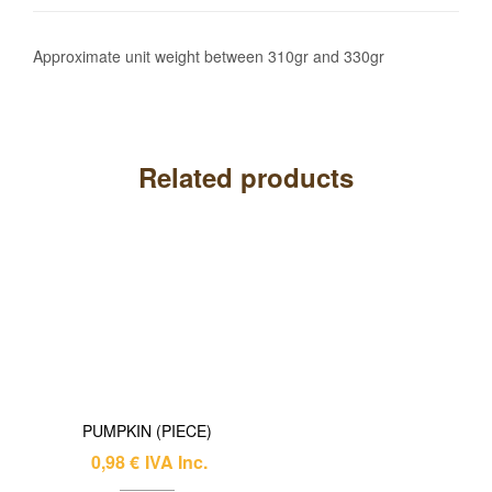
Approximate unit weight between 310gr and 330gr
Related products
PUMPKIN (PIECE)
0,98
€
IVA Inc.