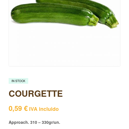
IN STOCK
COURGETTE
0,59
€
IVA incluido
Approach. 310 – 330gr/un.