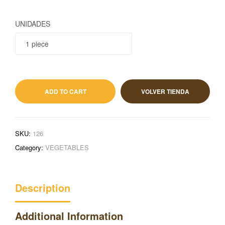
UNIDADES
0,59
€
IVA incluido
ADD TO CART
VOLVER TIENDA
SKU:
126
Category:
VEGETABLES
Description
Additional Information