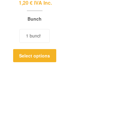
1,20
€
IVA Inc.
Bunch
Select options