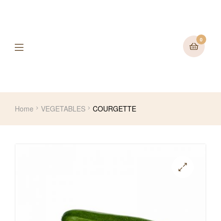
0
Home
VEGETABLES
COURGETTE
🔍