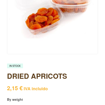
IN STOCK
DRIED APRICOTS
2,15
€
IVA incluido
By weight