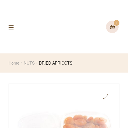
0
Home
NUTS
DRIED APRICOTS
🔍