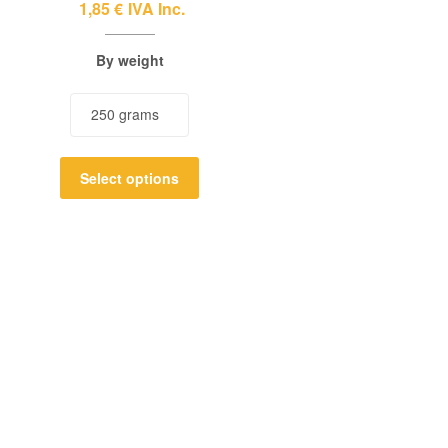
1,85
€
IVA Inc.
By weight
Select options