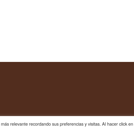
más relevante recordando sus preferencias y visitas. Al hacer click en
Diseño web
SES3W