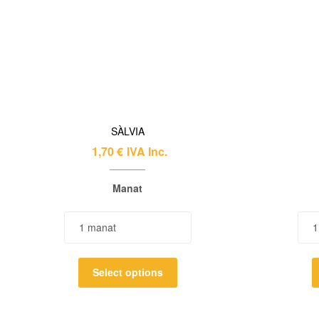
SÀLVIA
1,70
€
IVA Inc.
Manat
Select options