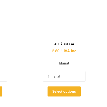
ALFÀBREGA
2,80
€
IVA Inc.
Manat
Select options