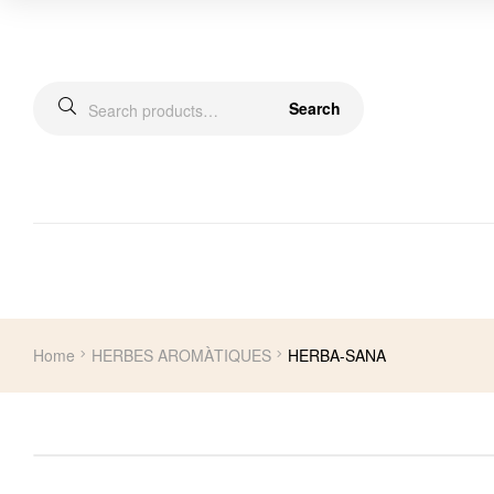
Search
Home
HERBES AROMÀTIQUES
HERBA-SANA