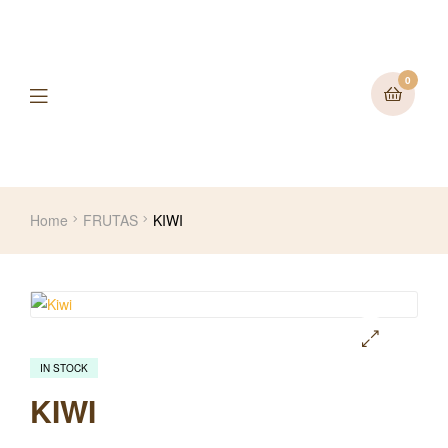
0
Home
FRUTAS
KIWI
IN STOCK
🔍
KIWI