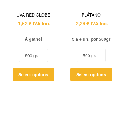
UVA RED GLOBE
PLÁTANO
1,62
€
IVA Inc.
2,26
€
IVA Inc.
A granel
3 a 4 un. por 500gr
Select options
Select options