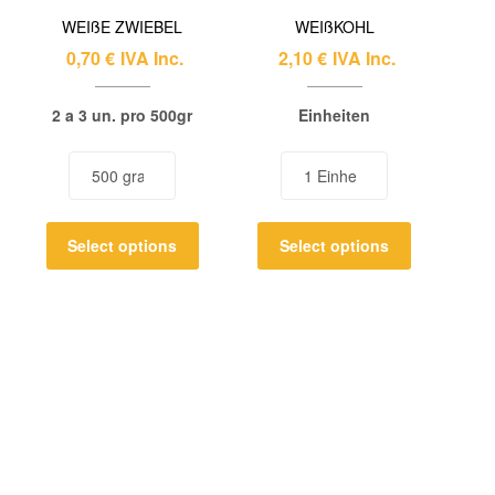
WEIßE ZWIEBEL
WEIßKOHL
0,70
€
IVA Inc.
2,10
€
IVA Inc.
2 a 3 un. pro 500gr
Einheiten
Select options
Select options