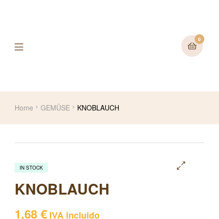
0
Home
GEMÜSE
KNOBLAUCH
IN STOCK
🔍
KNOBLAUCH
1,68
€
IVA incluido