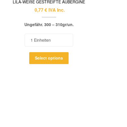
LILA-WEIßE GESTREIFTE AUBERGINE
0,77
€
IVA Inc.
Ungefähr. 300 – 310gr/un.
Select options