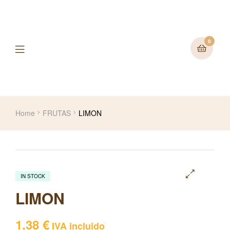
0
Home
FRUTAS
LIMON
IN STOCK
🔍
LIMON
1,38
€
IVA incluido