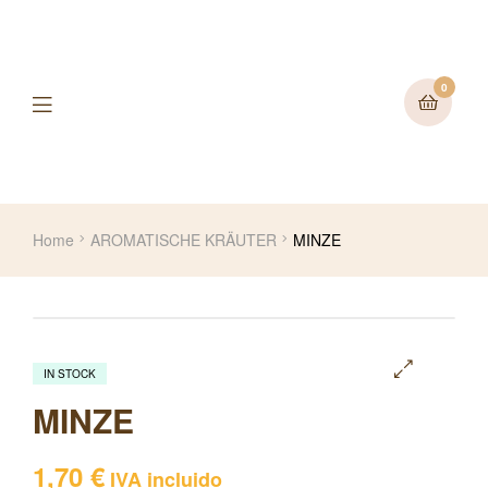
0
Home
AROMATISCHE KRÄUTER
MINZE
IN STOCK
🔍
MINZE
1,70
€
IVA incluido