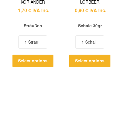
KORIANDER
LORBEER
1,70
€
IVA Inc.
0,90
€
IVA Inc.
Sträußen
Schale 30gr
Select options
Select options