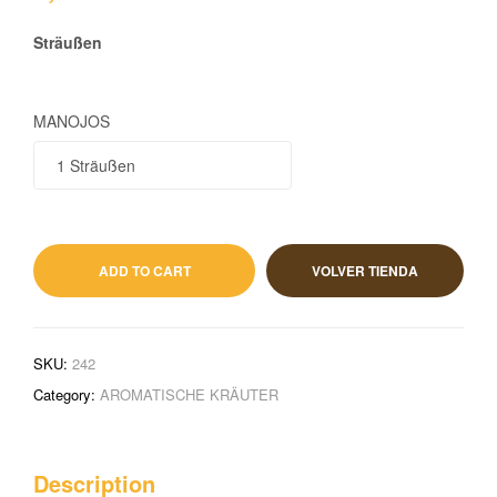
Sträußen
MANOJOS
1,70
€
IVA incluido
ADD TO CART
VOLVER TIENDA
SKU:
242
Category:
AROMATISCHE KRÄUTER
Description