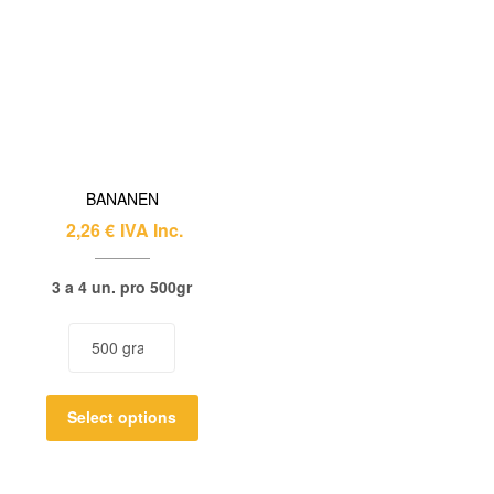
BANANEN
2,26
€
IVA Inc.
3 a 4 un. pro 500gr
Select options