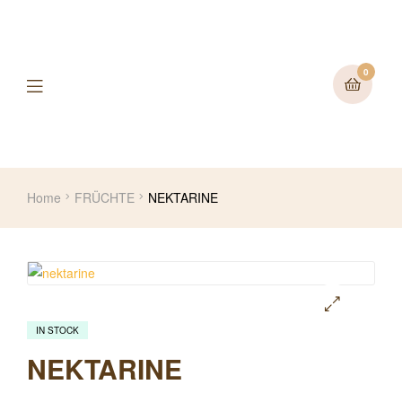
0
Home
FRÜCHTE
NEKTARINE
IN STOCK
🔍
NEKTARINE