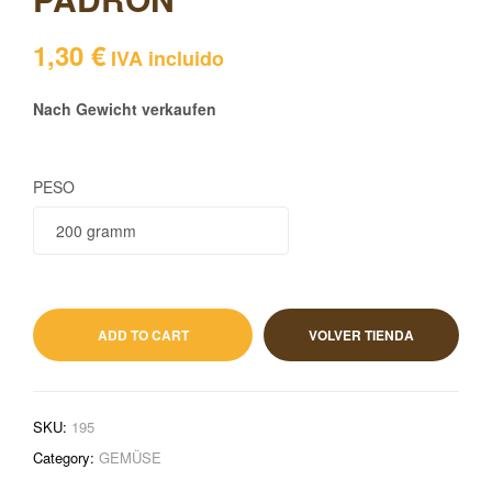
1,30
€
IVA incluido
Nach Gewicht verkaufen
PESO
1,30
€
IVA incluido
ADD TO CART
VOLVER TIENDA
SKU:
195
Category:
GEMÜSE