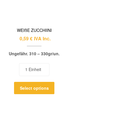
WEIßE ZUCCHIINI
0,59
€
IVA Inc.
Ungefähr. 310 – 330gr/un.
Select options