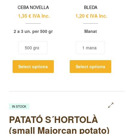
CEBA NOVELLA
BLEDA
1,35
€
IVA Inc.
1,20
€
IVA Inc.
2 a 3 un. per 500 gr
Manat
Select options
Select options
IN STOCK
🔍
PATATÓ S´HORTOLÀ
(small Majorcan potato)