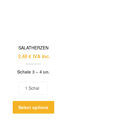
SALATHERZEN
2,40
€
IVA Inc.
Schale 3 – 4 un.
Select options