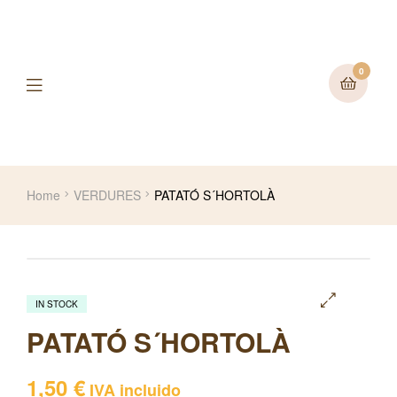
0
Home
VERDURES
PATATÓ S´HORTOLÀ
IN STOCK
🔍
PATATÓ S´HORTOLÀ
1,50
€
IVA incluido