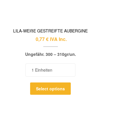
LILA-WEIßE GESTREIFTE AUBERGINE
0,77
€
IVA Inc.
Ungefähr. 300 – 310gr/un.
Select options