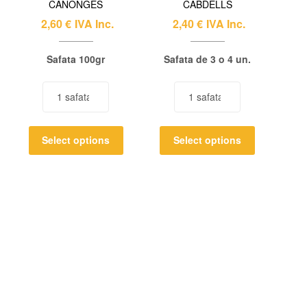
CANONGES
CABDELLS
2,60
€
IVA Inc.
2,40
€
IVA Inc.
Safata 100gr
Safata de 3 o 4 un.
Select options
Select options