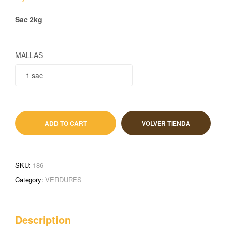
Sac 2kg
MALLAS
1,50
€
IVA incluido
ADD TO CART
VOLVER TIENDA
SKU:
186
Category:
VERDURES
Description