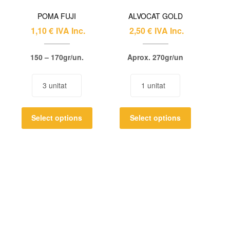
POMA FUJI
ALVOCAT GOLD
1,10
€
IVA Inc.
2,50
€
IVA Inc.
150 – 170gr/un.
Aprox. 270gr/un
Select options
Select options