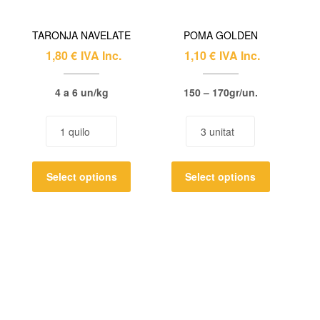
TARONJA NAVELATE
POMA GOLDEN
1,80
€
IVA Inc.
1,10
€
IVA Inc.
4 a 6 un/kg
150 – 170gr/un.
Select options
Select options