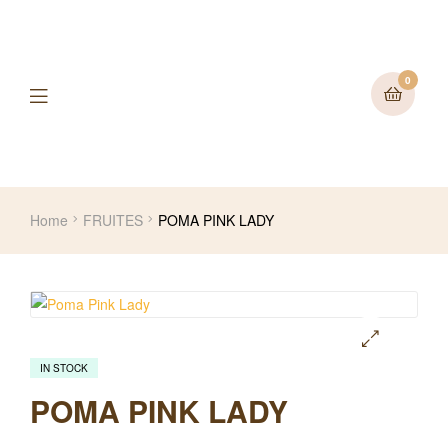
0
Home
FRUITES
POMA PINK LADY
IN STOCK
🔍
POMA PINK LADY