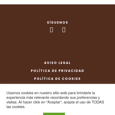
SÍGUENOS
AVISO LEGAL
POLÍTICA DE PRIVACIDAD
POLÍTICA DE COOKIES
CONDICIONES DE COMPRA
Usamos cookies en nuestro sitio web para brindarle la
experiencia más relevante recordando sus preferencias y
visitas. Al hacer click en "Aceptar", acepta el uso de TODAS
las cookies.
Diseño web
SES3W