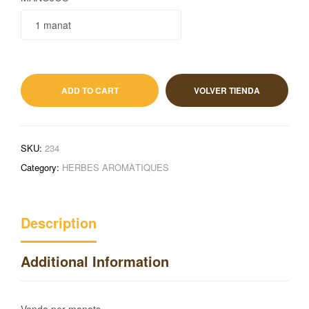
1,70
€
IVA incluido
ADD TO CART
VOLVER TIENDA
SKU:
234
Category:
HERBES AROMÀTIQUES
Description
Additional Information
Venda per manats