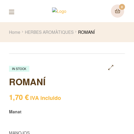
0
Home
HERBES AROMÀTIQUES
ROMANÍ
IN STOCK
🔍
ROMANÍ
1,70
€
IVA incluido
Manat
MANOJOS