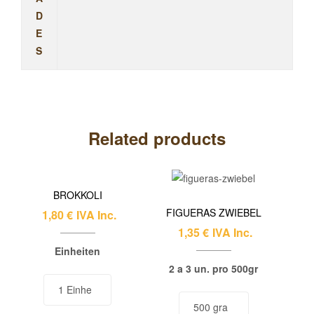
D
E
S
Related products
BROKKOLI
FIGUERAS ZWIEBEL
1,80
€
IVA Inc.
1,35
€
IVA Inc.
Einheiten
2 a 3 un. pro 500gr