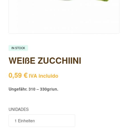
IN STOCK
WEIßE ZUCCHIINI
0,59
€
IVA incluido
Ungefähr. 310 – 330gr/un.
UNIDADES