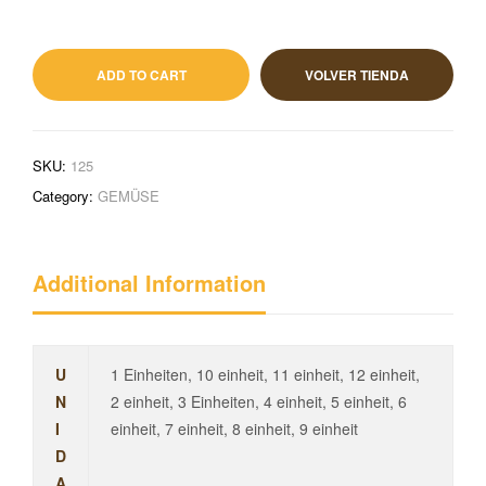
0,59
€
IVA incluido
ADD TO CART
VOLVER TIENDA
SKU:
125
Category:
GEMÜSE
Additional Information
U
1 Einheiten, 10 einheit, 11 einheit, 12 einheit,
N
2 einheit, 3 Einheiten, 4 einheit, 5 einheit, 6
I
einheit, 7 einheit, 8 einheit, 9 einheit
D
A