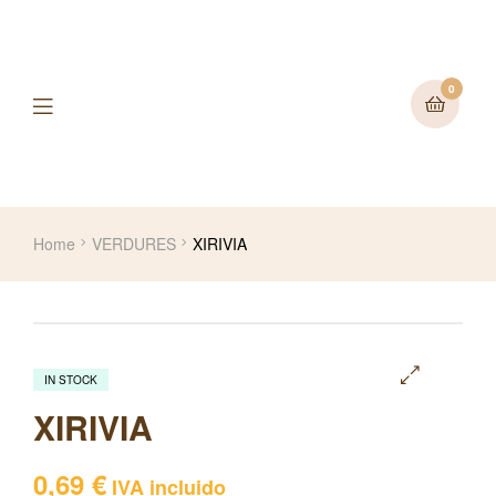
0
Home
VERDURES
XIRIVIA
IN STOCK
🔍
XIRIVIA
0,69
€
IVA incluido