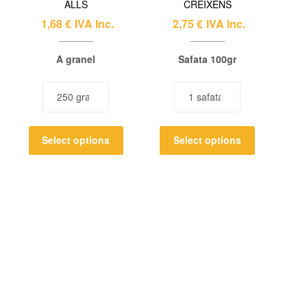
ALLS
CRÉIXENS
1,68
€
IVA Inc.
2,75
€
IVA Inc.
A granel
Safata 100gr
Select options
Select options