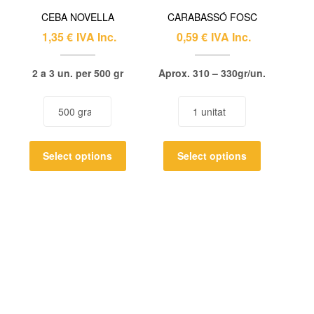
CEBA NOVELLA
CARABASSÓ FOSC
1,35
€
IVA Inc.
0,59
€
IVA Inc.
2 a 3 un. per 500 gr
Aprox. 310 – 330gr/un.
Select options
Select options