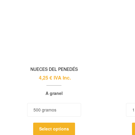
NUECES DEL PENEDÉS
4,25
€
IVA Inc.
A granel
Select options