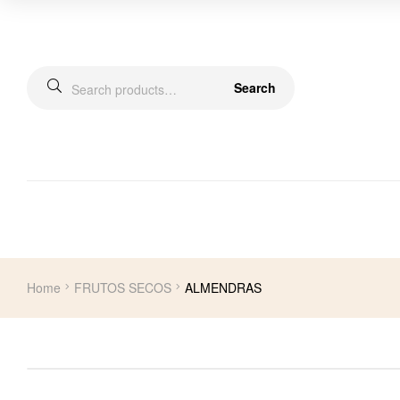
Search
Home
FRUTOS SECOS
ALMENDRAS