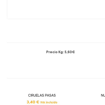
Precio Kg: 5,60€
CIRUELAS PASAS
NU
3,40
€
IVA incluido