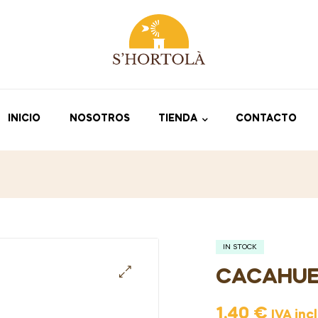
INICIO
NOSOTROS
TIENDA
CONTACTO
IN STOCK
CACAHUE
🔍
1,40
€
IVA inc