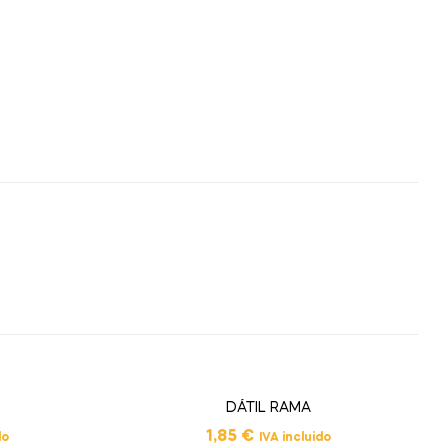
DÁTIL RAMA
1,85
€
do
IVA incluido