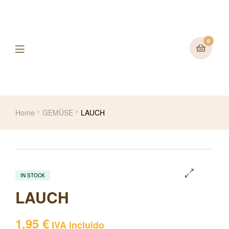
0
Home
GEMÜSE
LAUCH
IN STOCK
🔍
LAUCH
1,95
€
IVA incluido