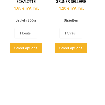
SCHALOTTE
GRÜNER SELLERIE
1,65
€
IVA Inc.
1,20
€
IVA Inc.
Beuteln 250gr
Sträußen
Select options
Select options