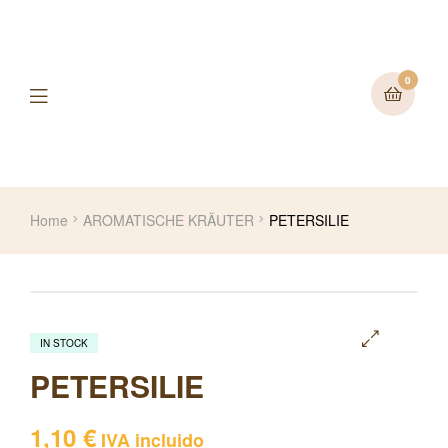
0
Home
AROMATISCHE KRÄUTER
PETERSILIE
IN STOCK
🔍
PETERSILIE
1,10
€
IVA incluido