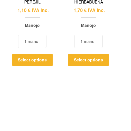
PEREJIL
HIERBABUENA
1,10
€
IVA Inc.
1,70
€
IVA Inc.
Manojo
Manojo
Select options
Select options