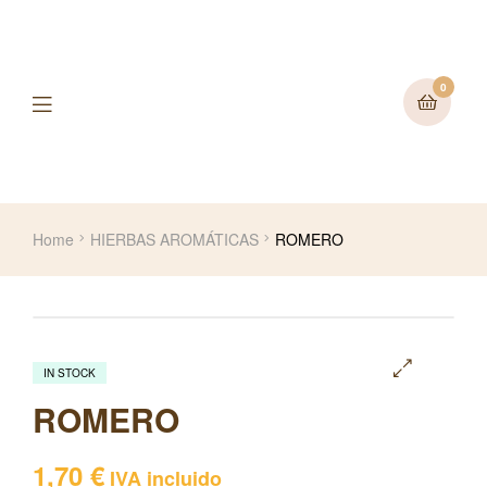
0
Home
HIERBAS AROMÁTICAS
ROMERO
IN STOCK
🔍
ROMERO
1,70
€
IVA incluido