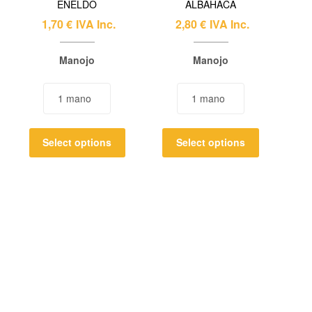
ENELDO
ALBAHACA
1,70
€
IVA Inc.
2,80
€
IVA Inc.
Manojo
Manojo
Select options
Select options