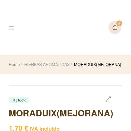
0
Home
HIERBAS AROMÁTICAS
MORADUIX(MEJORANA)
IN STOCK
🔍
MORADUIX(MEJORANA)
1,70
€
IVA incluido