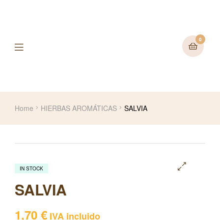
0
Home
HIERBAS AROMÁTICAS
SALVIA
IN STOCK
🔍
SALVIA
1,70
€
IVA incluido